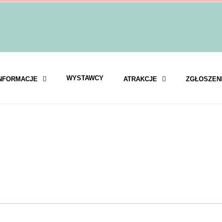
WYSTAWCY
NFORMACJE
ATRAKCJE
ZGŁOSZEN