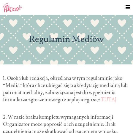
Regulamin Mediów
1. Osoba lub redakcja, określana w tym regulaminie jako
“Media” która chce ubiegać się o akredytację medialną lub
patronat medialny, zobowiązana jest do wypełnienia
formularza zgłoszeniowego znajdującego się:
TUTAJ
2. W razie braku kompletu wymaganych informacji
Organizator może poprosić o ich uzupełnienie. Brak
uzupełnienia może skutkować odrzuceniem wniosku.