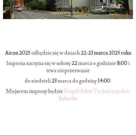
Aicon 2025
odbędzie się w dniach
22-23 marca 2025 roku
Impreza zaczyna się w sobotę
22
marca o godzinie
8:00
i
trwa nieprzerwanie
do niedzieli
23
marca do godziny
14:00
.
Miejscem imprezy będzie
Zespół Szkół Technicznych w
Rybniku