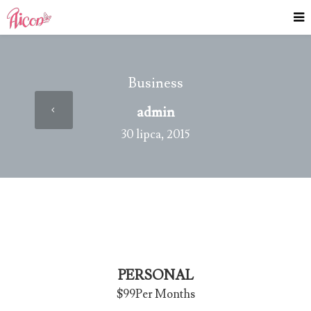
Business
admin
30 lipca, 2015
PERSONAL
$99
Per Months