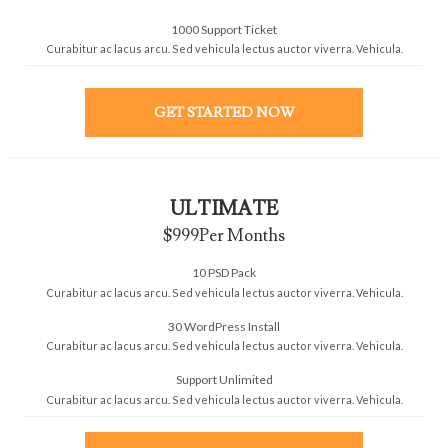
1000 Support Ticket
Curabitur ac lacus arcu. Sed vehicula lectus auctor viverra. Vehicula.
GET STARTED NOW
ULTIMATE
$999
Per Months
10 PSD Pack
Curabitur ac lacus arcu. Sed vehicula lectus auctor viverra. Vehicula.
30 WordPress Install
Curabitur ac lacus arcu. Sed vehicula lectus auctor viverra. Vehicula.
Support Unlimited
Curabitur ac lacus arcu. Sed vehicula lectus auctor viverra. Vehicula.