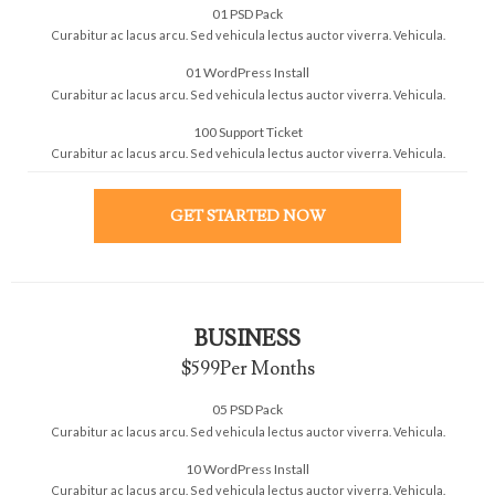
01 PSD Pack
Curabitur ac lacus arcu. Sed vehicula
lectus auctor viverra. Vehicula.
01 WordPress Install
Curabitur ac lacus arcu. Sed vehicula
lectus auctor viverra. Vehicula.
100 Support Ticket
Curabitur ac lacus arcu. Sed vehicula
lectus auctor viverra. Vehicula.
GET STARTED NOW
BUSINESS
$599
Per Months
05 PSD Pack
Curabitur ac lacus arcu. Sed vehicula lectus auctor viverra. Vehicula.
10 WordPress Install
Curabitur ac lacus arcu. Sed vehicula lectus auctor viverra. Vehicula.