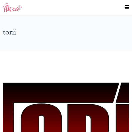
torii