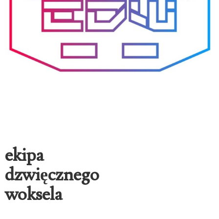
ekipa
dzwięcznego
woksela