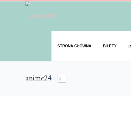
STRONA GŁÓWNA
BILETY
I
anime24