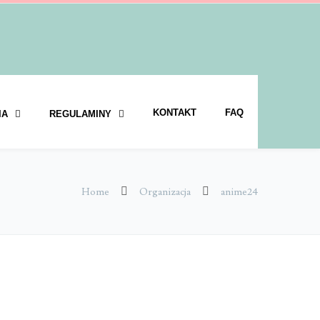
KONTAKT
FAQ
IA
REGULAMINY
Home
Organizacja
anime24