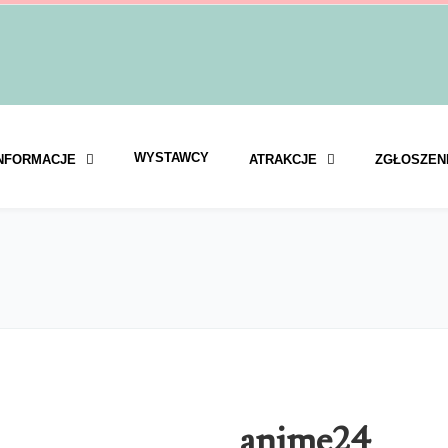
WYSTAWCY
NFORMACJE
ATRAKCJE
ZGŁOSZEN
anime24