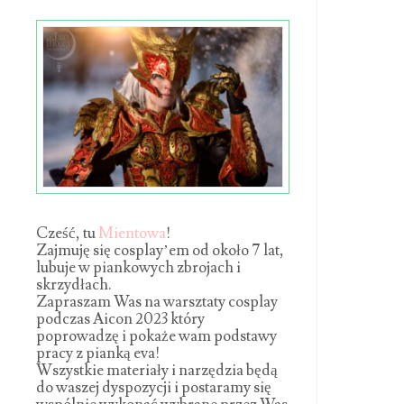
Cześć, tu
Mientowa
!
Zajmuję się cosplay’em od około 7 lat,
lubuje w piankowych zbrojach i
skrzydłach.
Zapraszam Was na warsztaty cosplay
podczas Aicon 2023 który
poprowadzę i pokaże wam podstawy
pracy z pianką eva!
Wszystkie materiały i narzędzia będą
do waszej dyspozycji i postaramy się